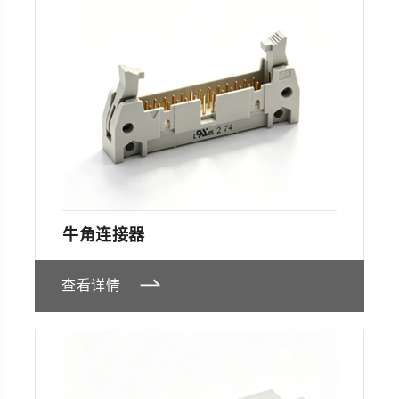
牛角连接器
查看详情