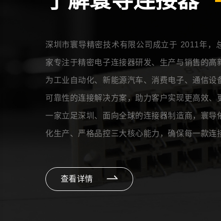
深圳市寰导精密技术有限公司成立于 2011年
家专注于精密电子连接器研发、生产与销售的高
为工业自动化、新能源汽车、消费电子、通信设
可靠性的连接解决方案，助力客户实现更高效、
一家立足深圳、面向全球的连接器制造商，寰导
化生产、严格品控三大核心能力，确保每一款连
能表现，寰导以 “连接科技，智创未来”为使命
建 10+ 人核心技术团队，并与多家高校及科
查看详情
们将继续深耕高速高频、防水防尘、抗电磁干扰
行业向更智能、更可靠的方向发展。我们期待与