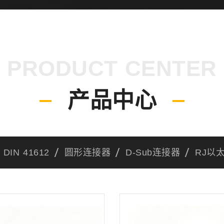
PRODUCT CENTER
产品中心
DIN 41612
圆形连接器
D-Sub连接器
RJ以