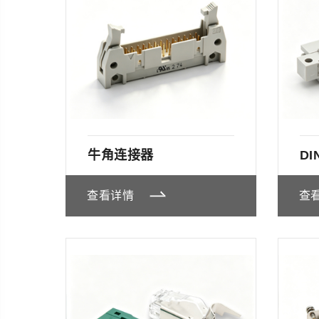
牛角连接器
DI
查看详情
查