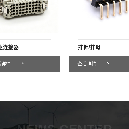
业连接器
排针/排母
看详情
查看详情