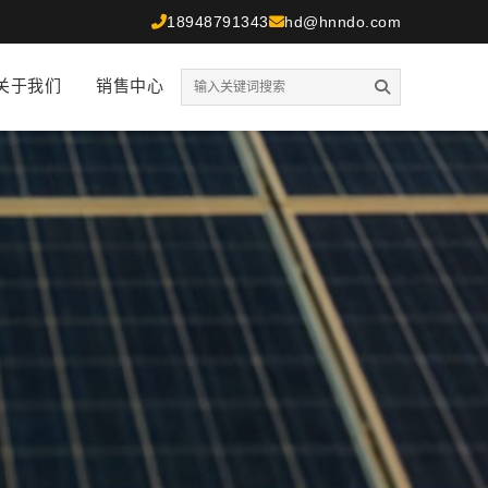
18948791343
hd@hnndo.com
关于我们
销售中心