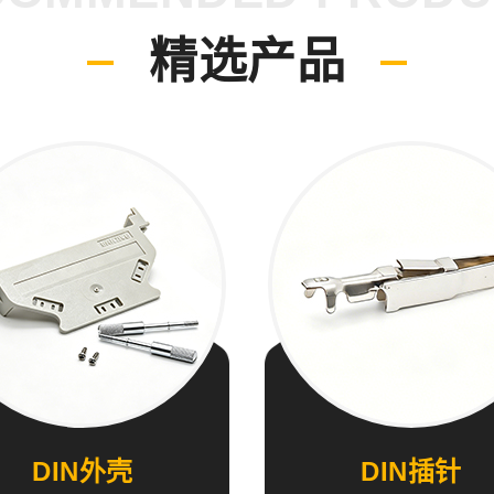
精选产品
DIN外壳
DIN插针