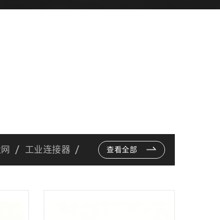
太网
工业连接器
查看全部