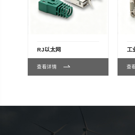
RJ以太网
工
查看详情
查