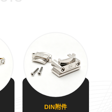
DIN附件