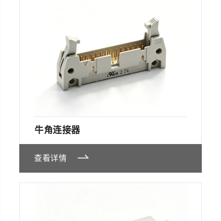
牛角连接器
查看详情