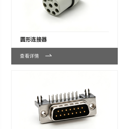
圆形连接器
查看详情