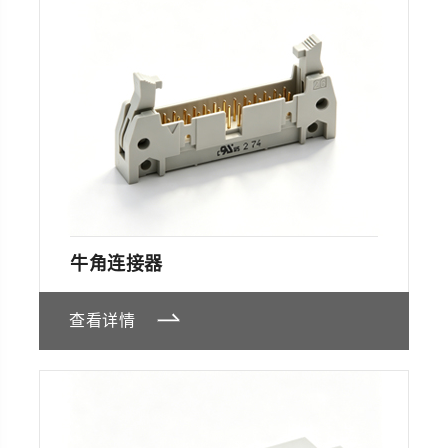
牛角连接器
查看详情