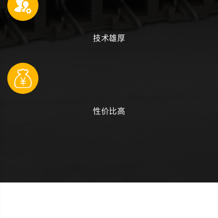
技术雄厚
性价比高