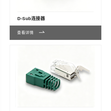
D-Sub连接器
查看详情