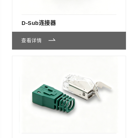
D-Sub连接器
查看详情