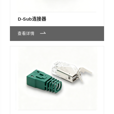
D-Sub连接器
查看详情