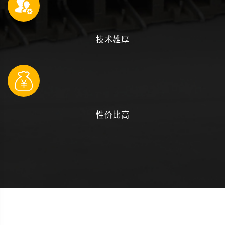
技术雄厚
性价比高