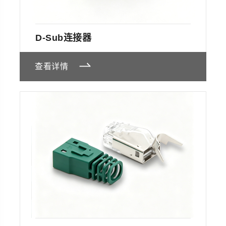
D-Sub连接器
查看详情